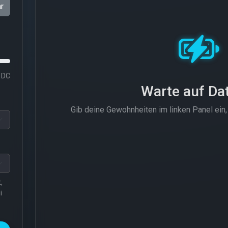
r
 DC
Warte auf Dat
Gib deine Gewohnheiten im linken Panel ein, 
,
i