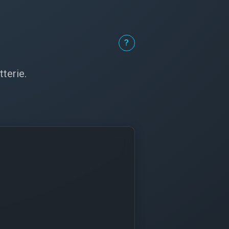
terie.