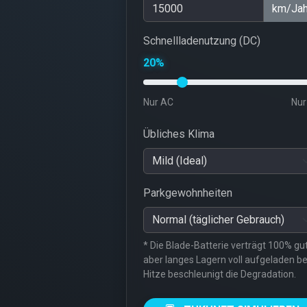
km/Jah
Schnellladenutzung (DC)
20%
Nur AC
Nur
Übliches Klima
Parkgewohnheiten
* Die Blade-Batterie verträgt 100% gut
aber langes Lagern voll aufgeladen be
Hitze beschleunigt die Degradation.