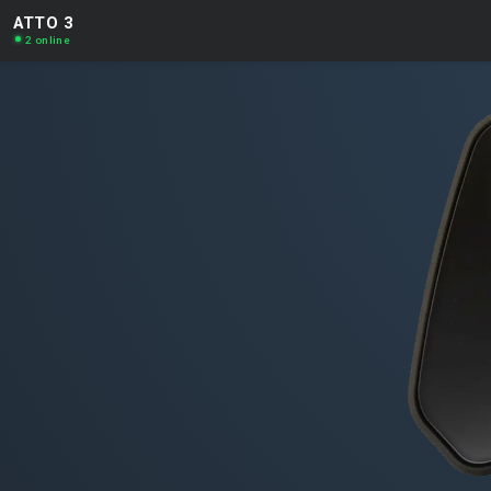
ATTO 3
2 online