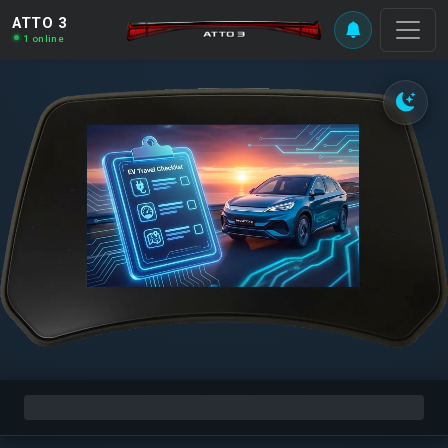
ATTO 3
1 online
0%