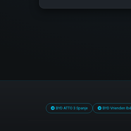
BYD ATTO 3 Spanje
BYD Vrienden Ibé