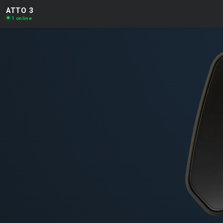
ATTO 3
1 online