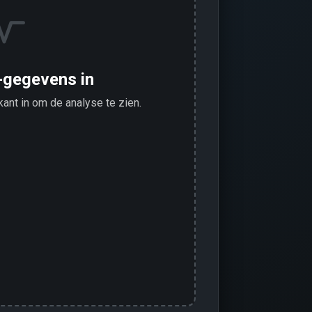
-gegevens in
kant in om de analyse te zien.