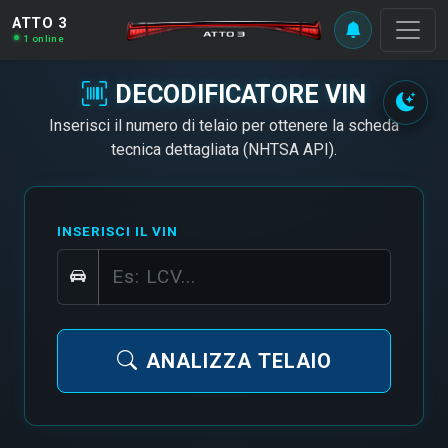
ATTO 3
1 online
DECODIFICATORE VIN
Inserisci il numero di telaio per ottenere la scheda
tecnica dettagliata (NHTSA API).
INSERISCI IL VIN
ANALIZZA TELAIO