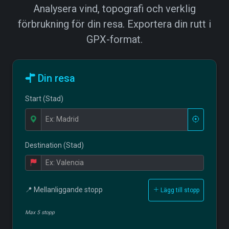
Analysera vind, topografi och verklig
förbrukning för din resa. Exportera din rutt i
GPX-format.
Din resa
Start (Stad)
Destination (Stad)
📍 Mellanliggande stopp
Lägg till stopp
Max 5 stopp