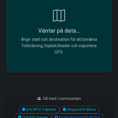
Väntar på data...
Ange start och destination för att beräkna
förbrukning, höjdskillnader och exportera
GPX.
Gå med i communityn
BYD ATTO 3 Spanien
Amigos BYD Ibérica
Club BYD Spanien
Facebook-grupp BYD ATTO 3