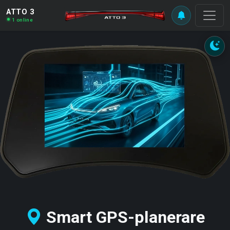
ATTO 3
1 online
Smart GPS-planerare