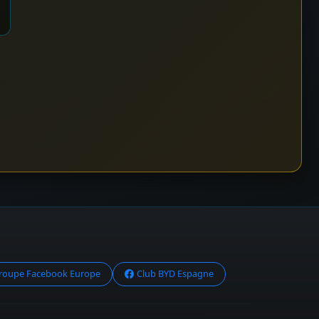
roupe Facebook Europe
Club BYD Espagne