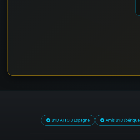
BYD ATTO 3 Espagne
Amis BYD Ibérique