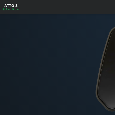
ATTO 3
1 en ligne