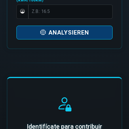
(KWH/100KM)
ANALYSIEREN
Identifícate para contribuir