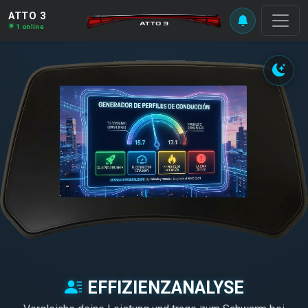
ATTO 3
1 online
EFFIZIENZANALYSE