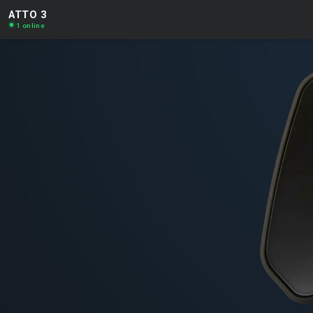
ATTO 3
1 online