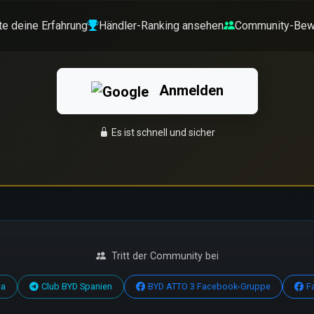
e deine Erfahrung
Händler-Ranking ansehen
Community-Bew
Anmelden
Es ist schnell und sicher
Tritt der Community bei
ca
Club BYD Spanien
BYD ATTO 3 Facebook-Gruppe
F