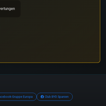
ertungen
acebook-Gruppe Europa
Club BYD Spanien