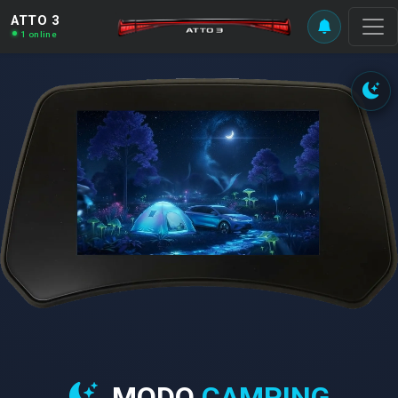
ATTO 3
1 online
MODO
CAMPING