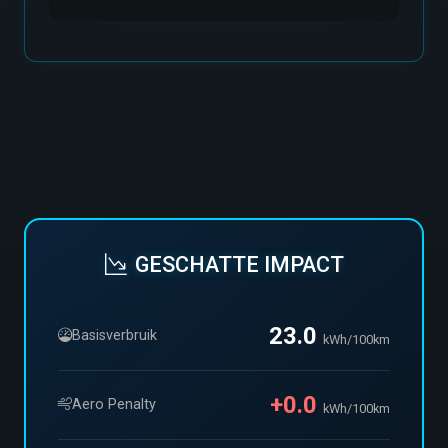
GESCHATTE IMPACT
23.0
Basisverbruik
kWh/100km
+0.0
Aero Penalty
kWh/100km