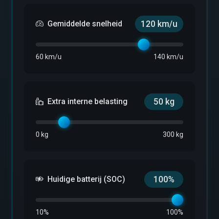
Gemiddelde snelheid
120 km/u
60 km/u
140 km/u
Extra interne belasting
50 kg
0 kg
300 kg
Huidige batterij (SOC)
100%
10%
100%