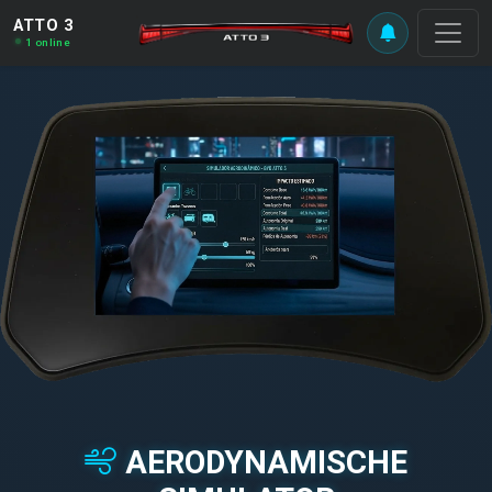
ATTO 3
1 online
AERODYNAMISCHE