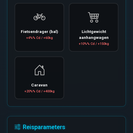
Fietsendrager (bal)
Lichtgewicht
aanhangwagen
+4%% Cd / +60kg
+10%% Cd / +150kg
Caravan
+20%% Cd / +400kg
Reisparameters