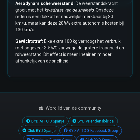
Aerodynamische weerstand:
De weerstandskracht
groeit met het
kwadraat van de snelheid
. Om deze
reden is een dakkoffer nauwelijks merkbaar bij 80
km/u, maar kan deze 20%% extra autonomie kosten bij
130 km/u.
Gewichtstraf:
Elke extra 100 kg verhoogt het verbruik
met ongeveer 3-5%% vanwege de grotere traagheid en
rolweerstand. Dit effect is meer lineair en minder
afhankelijk van de snelheid.
Word lid van de community
BYD ATTO 3 Spanje
BYD Vrienden Ibérica
Club BYD Spanje
BYD ATTO 3 Facebook Groep
Facebook Europa Groep
Club BYD Spanje