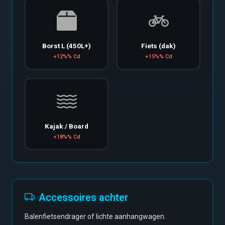
Borst L (450L+)
Fiets (dak)
+12%% Cd
+15%% Cd
Kajak / Board
+18%% Cd
Accessoires achter
Balenfietsendrager of lichte aanhangwagen.