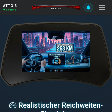
ATTO 3
1 online
Realistischer Reichweiten-